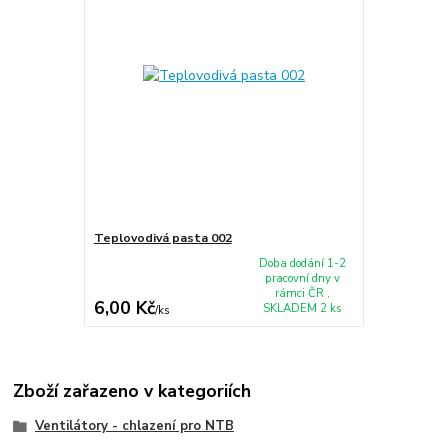
Teplovodivá pasta 002
Doba dodání 1-2
pracovní dny v
rámci ČR ,
6,00 Kč
SKLADEM 2 ks
/
ks
Zboží zařazeno v kategoriích
Ventilátory - chlazení pro NTB