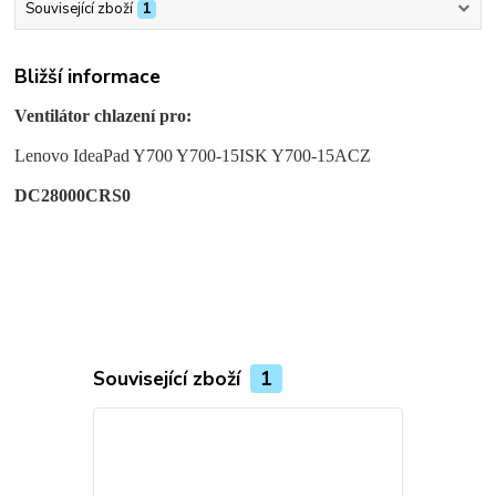
Související zboží
1
Bližší informace
Ventilátor chlazení pro:
Lenovo IdeaPad Y700 Y700-15ISK Y700-15ACZ
DC28000CRS0
Související zboží
1