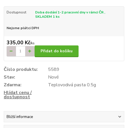
Dostupnost
Doba dodání 1-2 pracovní dny v rámci ČR ,
SKLADEM 1 ks
Nejsme plátci DPH
335,00 Kč
/
ks
Přidat do košíku
Číslo produktu:
5589
Stav:
Nové
Zdarma:
Teplovodivá pasta 0.5g
Hlídat cenu /
dostupnost
Bližší informace