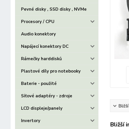
Pevné disky , SSD disky , NVMe
Procesory / CPU
Audio konektory
Napájecí konektory DC
Rámečky harddisků
Plastové díly pro notebooky
Baterie - použité
Síťové adaptéry - zdroje
Bližš
LCD displeje/panely
Invertory
Bližší 