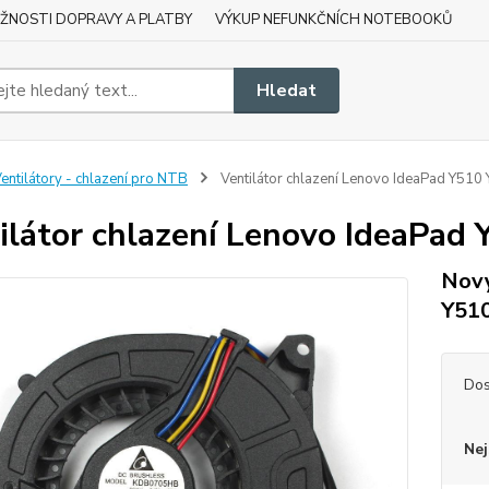
ŽNOSTI DOPRAVY A PLATBY
VÝKUP NEFUNKČNÍCH NOTEBOOKŮ
Hledat
entilátory - chlazení pro NTB
Ventilátor chlazení Lenovo IdeaPad Y510
ilátor chlazení Lenovo IdeaPad
Nový
Y51
Dos
Nej