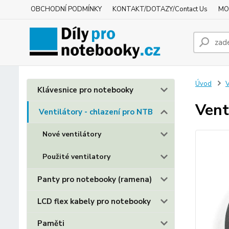
OBCHODNÍ PODMÍNKY
KONTAKT/DOTAZY/Contact Us
MO
Úvod
V
Klávesnice pro notebooky
Vent
Ventilátory - chlazení pro NTB
Nové ventilátory
Použité ventilatory
Panty pro notebooky (ramena)
LCD flex kabely pro notebooky
Paměti