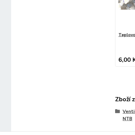
Teplovo
6,00 
Zboží 
Venti
NTB