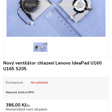
Nový ventilátor chlazení Lenovo IdeaPad U160
U165 S205
Dostupnost
Na vyžádání
Nejsme plátci DPH
386,00 Kč
/
ks
Momentálně není skladem