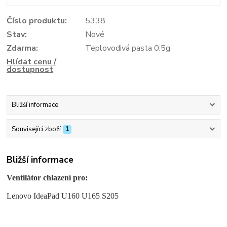
Číslo produktu:
5338
Stav:
Nové
Zdarma:
Teplovodivá pasta 0.5g
Hlídat cenu /
dostupnost
Bližší informace
Související zboží
1
Bližší informace
Ventilátor chlazení pro:
Lenovo IdeaPad U160 U165 S205