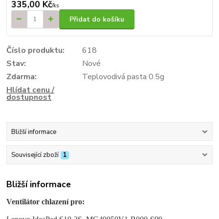
335,00 Kč
/
ks
Přidat do košíku
Číslo produktu:
618
Stav:
Nové
Zdarma:
Teplovodivá pasta 0.5g
Hlídat cenu /
dostupnost
Bližší informace
Související zboží
1
Bližší informace
Ventilátor chlazení pro: