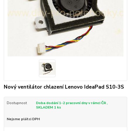
Nový ventilátor chlazení Lenovo IdeaPad S10-3S
Dostupnost
Doba dodání 1-2 pracovní dny v rámci ČR ,
SKLADEM 1 ks
Nejsme plátci DPH