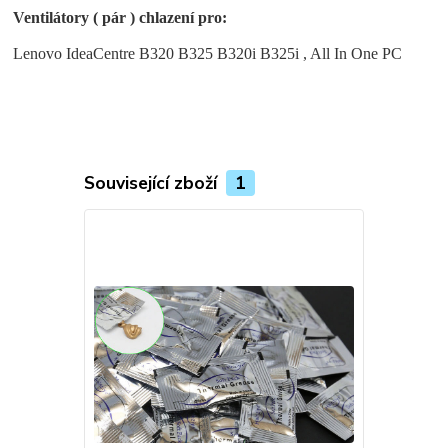
Ventilátory ( pár ) chlazení pro:
Lenovo IdeaCentre B320 B325 B320i B325i , All In One PC
Související zboží
1