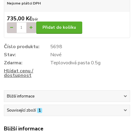
Nejsme plátci DPH
735,00 Kč
/
pár
Přidat do košíku
Číslo produktu:
5698
Stav:
Nové
Zdarma:
Teplovodivá pasta 0.5g
Hlídat cenu /
dostupnost
Bližší informace
Související zboží
1
Bližší informace