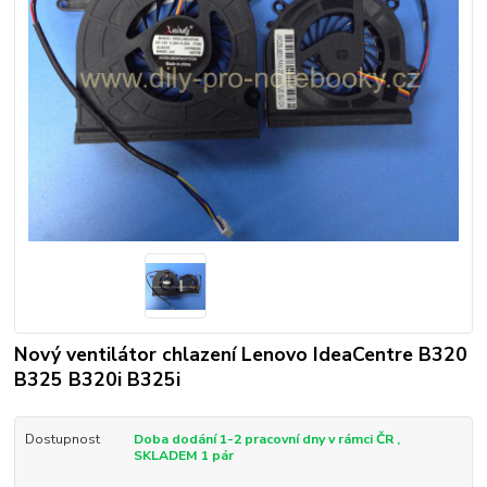
Nový ventilátor chlazení Lenovo IdeaCentre B320
B325 B320i B325i
Dostupnost
Doba dodání 1-2 pracovní dny v rámci ČR ,
SKLADEM 1 pár