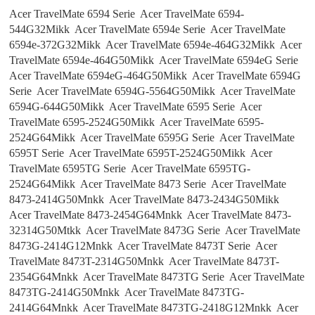
Acer TravelMate 6594 Serie Acer TravelMate 6594-
544G32Mikk Acer TravelMate 6594e Serie Acer TravelMate
6594e-372G32Mikk Acer TravelMate 6594e-464G32Mikk Acer
TravelMate 6594e-464G50Mikk Acer TravelMate 6594eG Serie
Acer TravelMate 6594eG-464G50Mikk Acer TravelMate 6594G
Serie Acer TravelMate 6594G-5564G50Mikk Acer TravelMate
6594G-644G50Mikk Acer TravelMate 6595 Serie Acer
TravelMate 6595-2524G50Mikk Acer TravelMate 6595-
2524G64Mikk Acer TravelMate 6595G Serie Acer TravelMate
6595T Serie Acer TravelMate 6595T-2524G50Mikk Acer
TravelMate 6595TG Serie Acer TravelMate 6595TG-
2524G64Mikk Acer TravelMate 8473 Serie Acer TravelMate
8473-2414G50Mnkk Acer TravelMate 8473-2434G50Mikk
Acer TravelMate 8473-2454G64Mnkk Acer TravelMate 8473-
32314G50Mtkk Acer TravelMate 8473G Serie Acer TravelMate
8473G-2414G12Mnkk Acer TravelMate 8473T Serie Acer
TravelMate 8473T-2314G50Mnkk Acer TravelMate 8473T-
2354G64Mnkk Acer TravelMate 8473TG Serie Acer TravelMate
8473TG-2414G50Mnkk Acer TravelMate 8473TG-
2414G64Mnkk Acer TravelMate 8473TG-2418G12Mnkk Acer