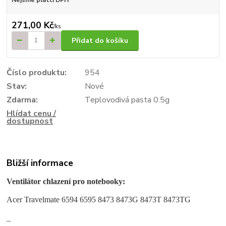
271,00 Kč
/
ks
Přidat do košíku
Číslo produktu:
954
Stav:
Nové
Zdarma:
Teplovodivá pasta 0.5g
Hlídat cenu /
dostupnost
Bližší informace
Ventilátor chlazení pro notebooky:
Acer Travelmate 6594 6595 8473 8473G 8473T 8473TG
_