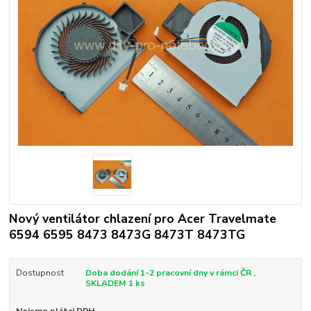
Nový ventilátor chlazení pro Acer Travelmate
6594 6595 8473 8473G 8473T 8473TG
Dostupnost
Doba dodání 1-2 pracovní dny v rámci ČR ,
SKLADEM 1 ks
Nejsme plátci DPH