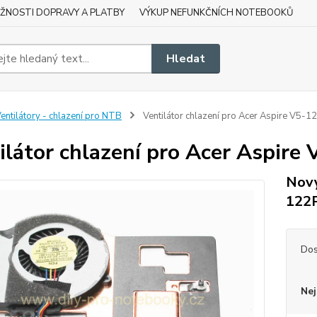
ŽNOSTI DOPRAVY A PLATBY
VÝKUP NEFUNKČNÍCH NOTEBOOKŮ
Hledat
entilátory - chlazení pro NTB
Ventilátor chlazení pro Acer Aspire V5-1
ilátor chlazení pro Acer Aspire
Nový
122
Dos
Nej