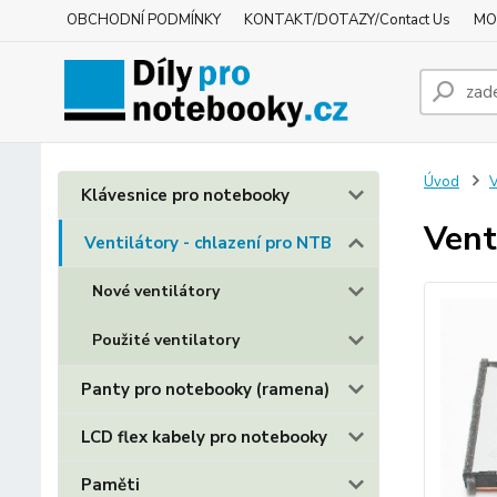
OBCHODNÍ PODMÍNKY
KONTAKT/DOTAZY/Contact Us
MO
Úvod
V
Klávesnice pro notebooky
Vent
Ventilátory - chlazení pro NTB
Nové ventilátory
Použité ventilatory
Panty pro notebooky (ramena)
LCD flex kabely pro notebooky
Paměti