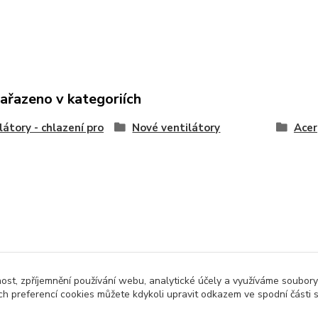
zařazeno v kategoriích
látory - chlazení pro
Nové ventilátory
Acer
nost, zpříjemnění používání webu, analytické účely a využíváme soubory
ch preferencí cookies můžete kdykoli upravit odkazem ve spodní části 