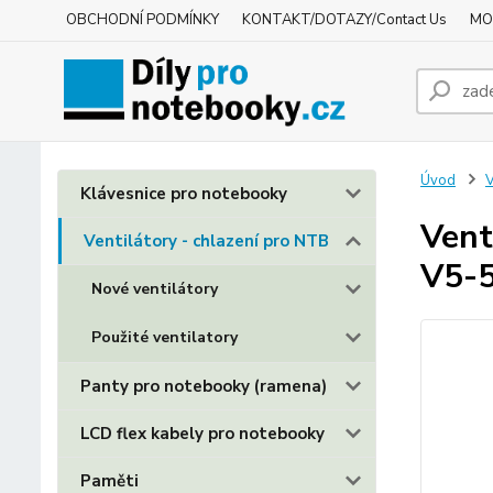
OBCHODNÍ PODMÍNKY
KONTAKT/DOTAZY/Contact Us
MO
Úvod
V
Klávesnice pro notebooky
Vent
Ventilátory - chlazení pro NTB
V5-
Nové ventilátory
Použité ventilatory
Panty pro notebooky (ramena)
LCD flex kabely pro notebooky
Paměti