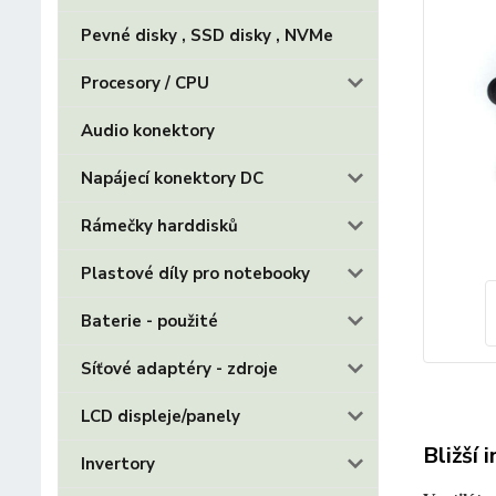
Pevné disky , SSD disky , NVMe
Procesory / CPU
Audio konektory
Napájecí konektory DC
Rámečky harddisků
Plastové díly pro notebooky
Baterie - použité
Síťové adaptéry - zdroje
LCD displeje/panely
Bližší 
Invertory