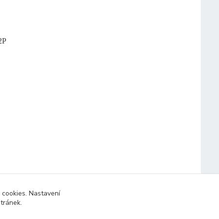
2P
 cookies. Nastavení
stránek.