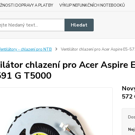
ŽNOSTI DOPRAVY A PLATBY
VÝKUP NEFUNKČNÍCH NOTEBOOKŮ
Hledat
entilátory - chlazení pro NTB
Ventilátor chlazení pro Acer Aspire E
ilátor chlazení pro Acer Aspir
591 G T5000
Nový
572
Dos
Nej