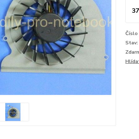
37
Číslo
Stav:
Zdar
Hlída