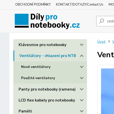
OBCHODNÍ PODMÍNKY
KONTAKT/DOTAZY/Contact Us
MO
Úvod
V
Klávesnice pro notebooky
Vent
Ventilátory - chlazení pro NTB
Nové ventilátory
Použité ventilatory
Panty pro notebooky (ramena)
LCD flex kabely pro notebooky
Paměti