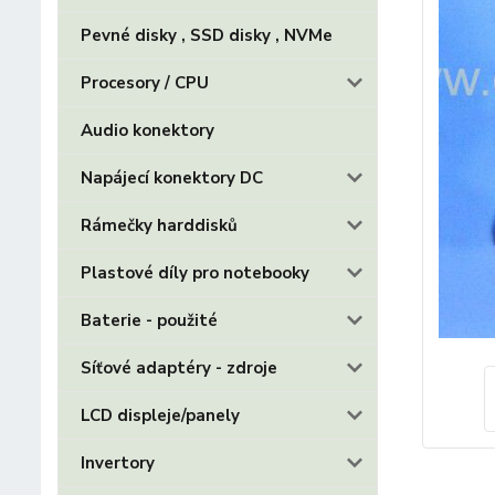
Pevné disky , SSD disky , NVMe
Procesory / CPU
Audio konektory
Napájecí konektory DC
Rámečky harddisků
Plastové díly pro notebooky
Baterie - použité
Síťové adaptéry - zdroje
LCD displeje/panely
Invertory