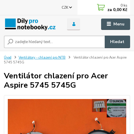
0
ks
CZK
za
0,00 Kč
Menu
Hledat
Úvod
Ventilátory - chlazení pro NTB
Ventilátor chlazení pro Acer Aspire
5745 5745G
Ventilátor chlazení pro Acer
Aspire 5745 5745G