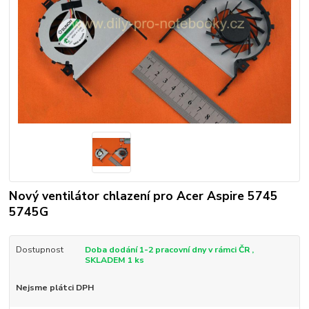
Nový ventilátor chlazení pro Acer Aspire 5745
5745G
Dostupnost
Doba dodání 1-2 pracovní dny v rámci ČR ,
SKLADEM 1 ks
Nejsme plátci DPH