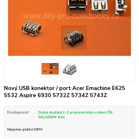
Nový USB konektor / port Acer Emachine E625
5532 Aspire 6930 5732Z 5734Z 5743Z
Dostupnost
Doba dodání 1-2 pracovní dny v rámci ČR ,
SKLADEM 4 ks
Nejsme plátci DPH