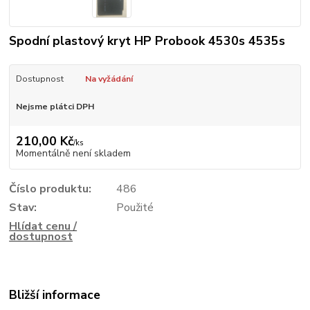
Spodní plastový kryt HP Probook 4530s 4535s
Dostupnost
Na vyžádání
Nejsme plátci DPH
210,00 Kč
/
ks
Momentálně není skladem
Číslo produktu:
486
Stav:
Použité
Hlídat cenu /
dostupnost
Bližší informace