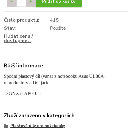
Přidat do košíku
Číslo produktu:
415
Stav:
Použité
Hlídat cenu /
dostupnost
Bližší informace
Spodní plastový díl (vana) z notebooku
Asus UL80A -
reproduktory a DC jack
13GNX71AP010-1
Zboží zařazeno v kategoriích
Plastové díly pro notebooky