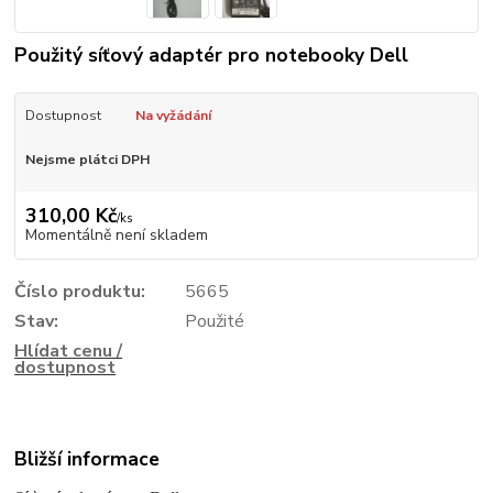
Použitý síťový adaptér pro notebooky Dell
Dostupnost
Na vyžádání
Nejsme plátci DPH
310,00 Kč
/
ks
Momentálně není skladem
Číslo produktu:
5665
Stav:
Použité
Hlídat cenu /
dostupnost
Bližší informace