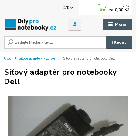
0
ks
CZK
za
0,00 Kč
Menu
Hledat
Úvod
Síťové adaptéry - zdroje
Síťový adaptér pro notebooky Dell
Síťový adaptér pro notebooky
Dell