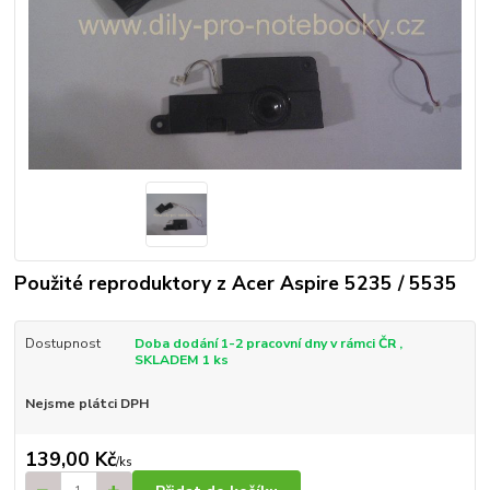
Použité reproduktory z Acer Aspire 5235 / 5535
Dostupnost
Doba dodání 1-2 pracovní dny v rámci ČR ,
SKLADEM 1 ks
Nejsme plátci DPH
139,00 Kč
/
ks