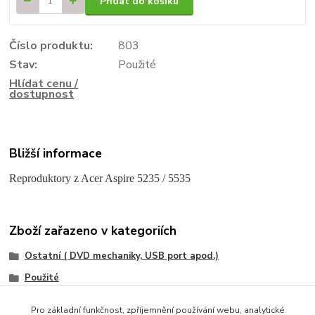
Přidat do košíku
Číslo produktu:
803
Stav:
Použité
Hlídat cenu /
dostupnost
Bližší informace
Reproduktory z Acer Aspire 5235 / 5535
Zboží zařazeno v kategoriích
Ostatní ( DVD mechaniky, USB port apod.)
Použité
Acer
Pro základní funkčnost, zpříjemnění používání webu, analytické