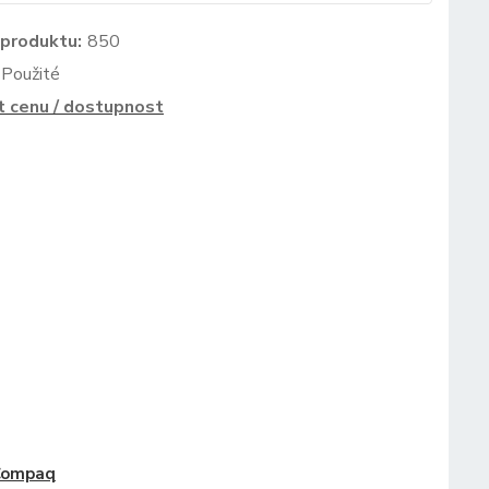
 produktu:
850
Použité
t cenu / dostupnost
Compaq