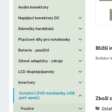
Audio konektory
Napájecí konektory DC
Rámečky harddisků
Plastové díly pro notebooky
Bližší 
Baterie - použité
Redukce k
Síťové adaptéry - zdroje
LCD displeje/panely
Invertory
Ostatní ( DVD mechaniky, USB
Zboží 
port apod.)
Ostat
Použité