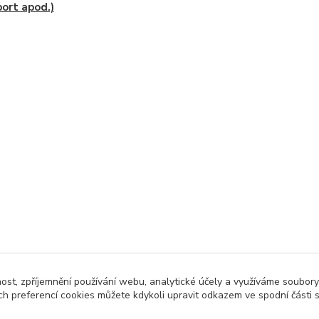
ort apod.)
nost, zpříjemnění používání webu, analytické účely a využíváme soubory
ch preferencí cookies můžete kdykoli upravit odkazem ve spodní části 