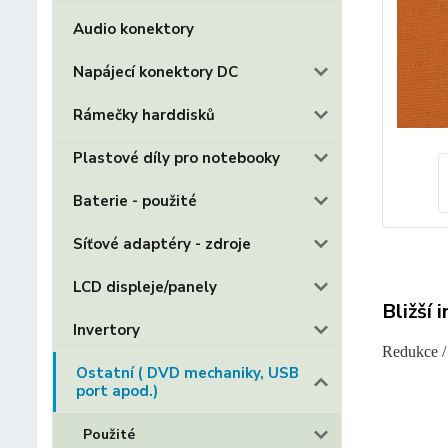
Audio konektory
Napájecí konektory DC
Rámečky harddisků
Plastové díly pro notebooky
Baterie - použité
Síťové adaptéry - zdroje
LCD displeje/panely
Bližší 
Invertory
Redukce /
Ostatní ( DVD mechaniky, USB
port apod.)
Použité