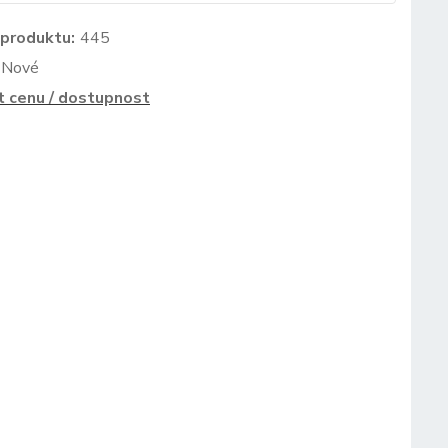
 produktu:
445
Nové
t cenu / dostupnost