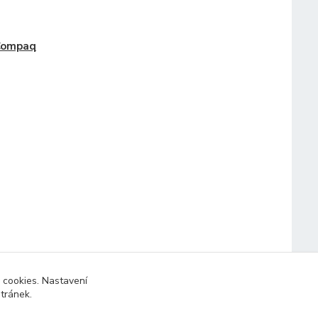
Compaq
 cookies. Nastavení
stránek.