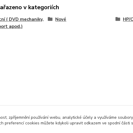
zařazeno v kategoriích
ní ( DVD mechaniky,
Nové
HP/
ort apod.)
nost, zpříjemnění používání webu, analytické účely a využíváme soubory
ch preferencí cookies můžete kdykoli upravit odkazem ve spodní části 