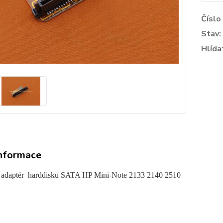
Číslo
Stav:
Hlída
informace
 adaptér harddisku SATA HP Mini-Note 2133 2140 2510