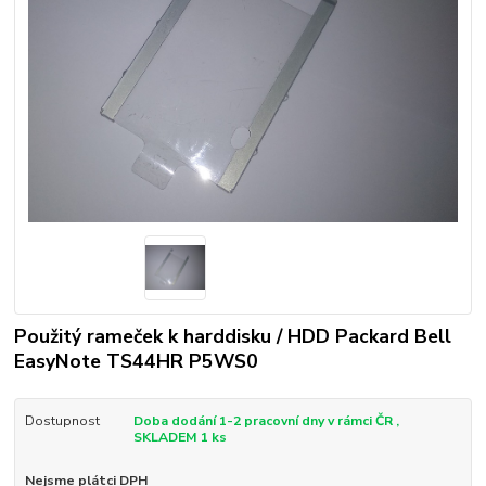
Použitý rameček k harddisku / HDD Packard Bell
EasyNote TS44HR P5WS0
Dostupnost
Doba dodání 1-2 pracovní dny v rámci ČR ,
SKLADEM 1 ks
Nejsme plátci DPH