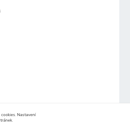
s
 cookies. Nastavení
stránek.