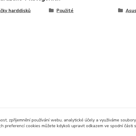
čky harddisků
Použité
Asu
nost, zpříjemnění používání webu, analytické účely a využíváme soubory
ch preferencí cookies můžete kdykoli upravit odkazem ve spodní části 