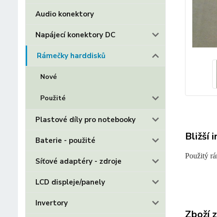
Audio konektory
Napájecí konektory DC
Rámečky harddisků
Nové
Použité
Plastové díly pro notebooky
Bližší 
Baterie - použité
Použitý r
Síťové adaptéry - zdroje
LCD displeje/panely
Invertory
Zboží 