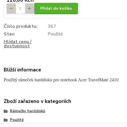
/
ks
Přidat do košíku
Číslo produktu:
367
Stav:
Použité
Hlídat cenu /
dostupnost
Bližší informace
Použitý rámeček harddisku pro notebook Acer TravelMate 2410
Zboží zařazeno v kategoriích
Rámečky harddisků
Použité