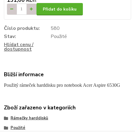
131,00 Kč
/
ks
Přidat do košíku
Číslo produktu:
580
Stav:
Použité
Hlídat cenu /
dostupnost
Bližší informace
Použitý rámeček harddisku pro notebook Acer Aspire 6530G
Zboží zařazeno v kategoriích
Rámečky harddisků
Použité