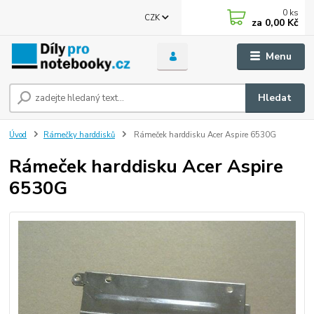
0
ks
CZK
za
0,00 Kč
Menu
Hledat
Úvod
Rámečky harddisků
Rámeček harddisku Acer Aspire 6530G
Rámeček harddisku Acer Aspire
6530G