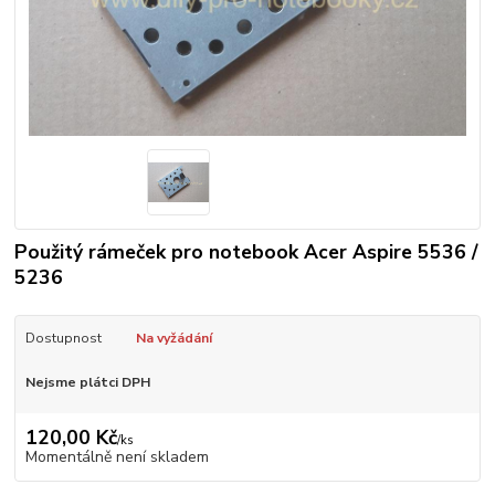
Použitý rámeček pro notebook Acer Aspire 5536 /
5236
Dostupnost
Na vyžádání
Nejsme plátci DPH
120,00 Kč
/
ks
Momentálně není skladem