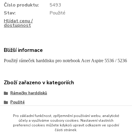
Číslo produktu:
5493
Stav:
Použité
Hlídat cenu /
dostupnost
Bližší informace
Použitý rámeček harddisku pro notebook Acer Aspire 5536 / 5236
Zboží zařazeno v kategoriích
Rámečky harddisků
Použité
Acer
Pro základní funkčnost, zpříjemnění používání webu, analytické
účely a využíváme soubory cookies. Nastavení vlastních
preferencí cookies můžete kdykoli upravit odkazem ve spodní
části stránek.