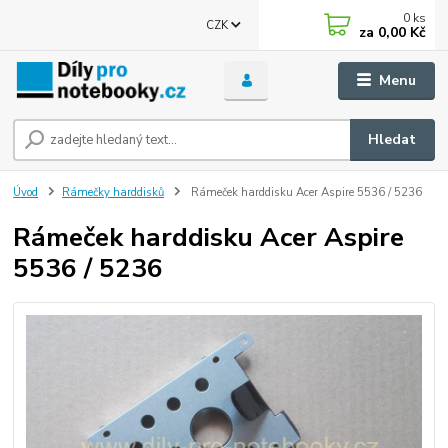
0
ks
CZK
za
0,00 Kč
Menu
Hledat
Úvod
Rámečky harddisků
Rámeček harddisku Acer Aspire 5536 / 5236
Rámeček harddisku Acer Aspire
5536 / 5236