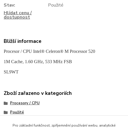
Stav:
Použité
Hlídat cenu /
dostupnost
Bližší informace
Procesor / CPU Intel® Celeron® M Processor 520
1M Cache, 1.60 GHz, 533 MHz FSB
SL9WT
Zboží zařazeno v kategoriích
Procesory / CPU
Použité
Socket P (mPGA478MN)
Pro základní funkčnost, zpříjemnění používání webu, analytické