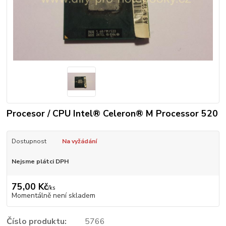
Procesor / CPU Intel® Celeron® M Processor 520
Dostupnost
Na vyžádání
Nejsme plátci DPH
75,00 Kč
/
ks
Momentálně není skladem
Číslo produktu:
5766