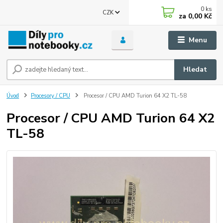
0
ks
CZK
za
0,00 Kč
Menu
Hledat
Úvod
Procesory / CPU
Procesor / CPU AMD Turion 64 X2 TL-58
Procesor / CPU AMD Turion 64 X2
TL-58