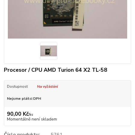
Procesor / CPU AMD Turion 64 X2 TL-58
Dostupnost
Na vyžádání
Nejsme plátci DPH
90,00 Kč
/
ks
Momentálně není skladem
Číslo produktu:
5761