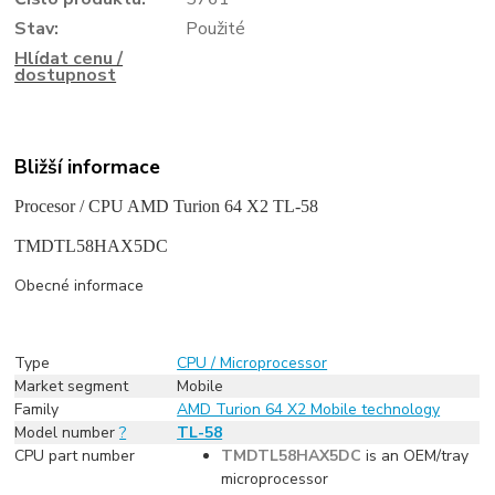
Stav:
Použité
Hlídat cenu /
dostupnost
Bližší informace
Procesor / CPU AMD Turion 64 X2 TL-58
TMDTL58HAX5DC
Obecné informace
Type
CPU / Microprocessor
Market segment
Mobile
Family
AMD Turion 64 X2 Mobile technology
Model number
?
TL-58
CPU part number
TMDTL58HAX5DC
is an OEM/tray
microprocessor