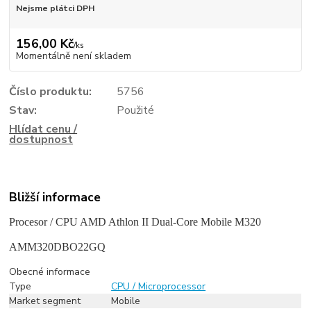
Nejsme plátci DPH
156,00 Kč
/
ks
Momentálně není skladem
Číslo produktu:
5756
Stav:
Použité
Hlídat cenu /
dostupnost
Bližší informace
Procesor / CPU AMD Athlon II Dual-Core Mobile M320
AMM320DBO22GQ
Obecné informace
Type
CPU / Microprocessor
Market segment
Mobile