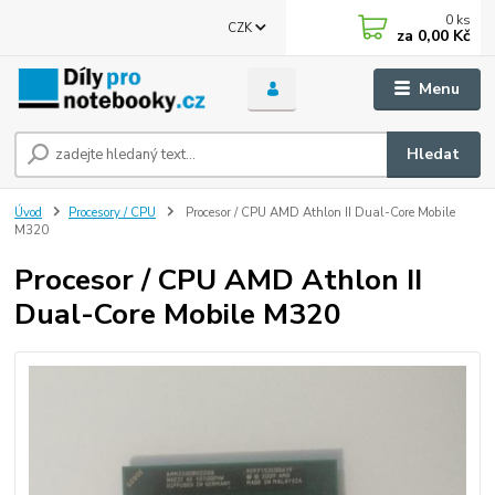
0
ks
CZK
za
0,00 Kč
Menu
Hledat
Úvod
Procesory / CPU
Procesor / CPU AMD Athlon II Dual-Core Mobile
M320
Procesor / CPU AMD Athlon II
Dual-Core Mobile M320