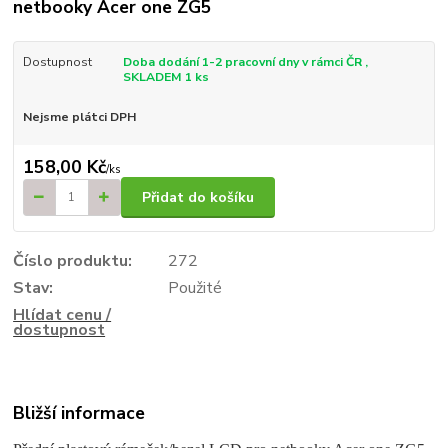
netbooky Acer one ZG5
Dostupnost
Doba dodání 1-2 pracovní dny v rámci ČR ,
SKLADEM 1 ks
Nejsme plátci DPH
158,00 Kč
/
ks
Přidat do košíku
Číslo produktu:
272
Stav:
Použité
Hlídat cenu /
dostupnost
Bližší informace