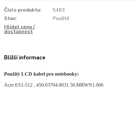
Číslo produktu:
5483
Stav:
Použité
Hlídat cenu /
dostupnost
Bližší informace
Použitý LCD kabel pro notebooky:
Acer ES1-512 , 450.03704.0031 50.MRWN1.006