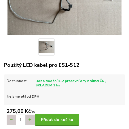
Použitý LCD kabel pro ES1-512
Dostupnost
Doba dodání 1-2 pracovní dny v rámci ČR ,
SKLADEM 1 ks
Nejsme plátci DPH
275,00 Kč
/
ks
Přidat do košíku