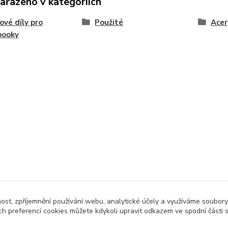
zařazeno v kategoriích
ové díly pro
Použité
Acer
booky
nost, zpříjemnění používání webu, analytické účely a využíváme soubory
ch preferencí cookies můžete kdykoli upravit odkazem ve spodní části 