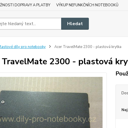
ŽNOSTI DOPRAVY A PLATBY
VÝKUP NEFUNKČNÍCH NOTEBOOKŮ
Hledat
lastové díly pro notebooky
Acer TravelMate 2300 - plastová krytka
 TravelMate 2300 - plastová kr
Použ
Dos
Nej