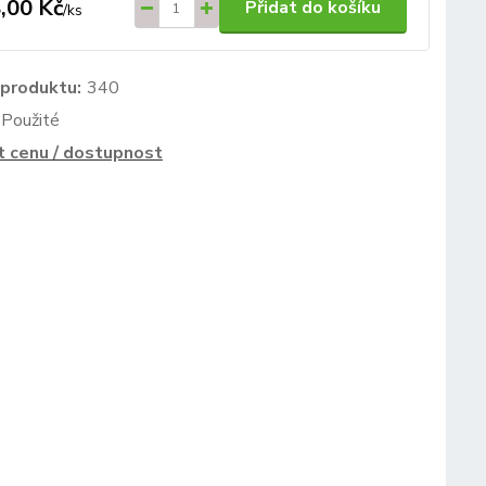
,00 Kč
Přidat do košíku
/
ks
 produktu:
340
Použité
t cenu / dostupnost