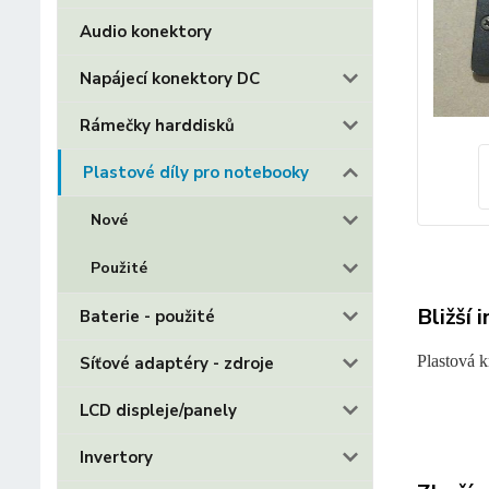
Audio konektory
Napájecí konektory DC
Rámečky harddisků
Plastové díly pro notebooky
Nové
Použité
Bližší 
Baterie - použité
Plastová 
Síťové adaptéry - zdroje
LCD displeje/panely
Invertory