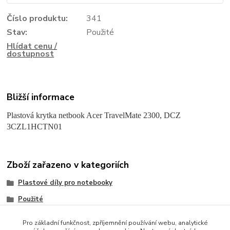
Číslo produktu:
341
Stav:
Použité
Hlídat cenu /
dostupnost
Bližší informace
Plastová krytka netbook Acer TravelMate 2300, DCZ
3CZL1HCTN01
Zboží zařazeno v kategoriích
Plastové díly pro notebooky
Použité
Acer
Pro základní funkčnost, zpříjemnění používání webu, analytické