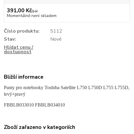
391,00 Kč
/
pár
Momentálně není skladem
Číslo produktu:
5112
Stav:
Nové
Hlídat cenu /
dostupnost
Bližší informace
Panty pro notebooky Toshiba Satellite L750 L750D L755 L755D,
levý+pravý
FBBLB033010 FBBLB034010
Zboží zařazeno v kategoriích