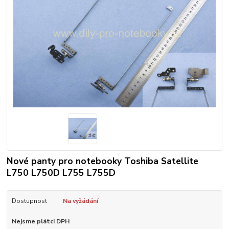
Nové panty pro notebooky Toshiba Satellite
L750 L750D L755 L755D
Dostupnost
Na vyžádání
Nejsme plátci DPH