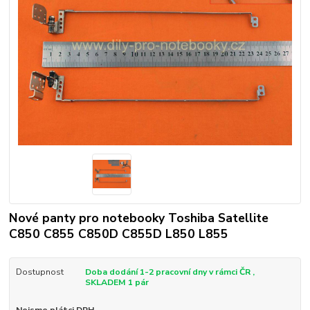
Nové panty pro notebooky Toshiba Satellite
C850 C855 C850D C855D L850 L855
Dostupnost
Doba dodání 1-2 pracovní dny v rámci ČR ,
SKLADEM 1 pár
Nejsme plátci DPH