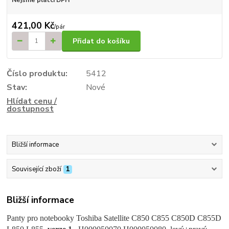
421,00 Kč
/
pár
Přidat do košíku
Číslo produktu:
5412
Stav:
Nové
Hlídat cenu /
dostupnost
Bližší informace
Související zboží
1
Bližší informace
Panty pro notebooky Toshiba Satellite C850 C855 C850D C855D