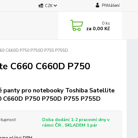
Přihlášení
CZK
0
ks
za
0,00 Kč
 C660 C660D P750 P750D P755 P755D
lite C660 C660D P750
 panty pro notebooky Toshiba Satellite
0 C660D P750 P750D P755 P755D
tupnost
Doba dodání 1-2 pracovní dny v
rámci ČR , SKLADEM 1 pár
sme plátci DPH