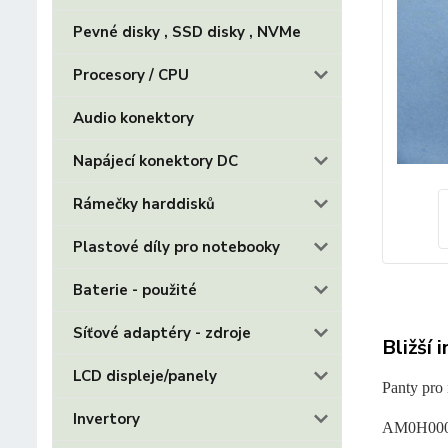
Pevné disky , SSD disky , NVMe
Procesory / CPU
Audio konektory
Napájecí konektory DC
Rámečky harddisků
Plastové díly pro notebooky
Baterie - použité
Síťové adaptéry - zdroje
Bližší 
LCD displeje/panely
Panty pro
Invertory
AM0H000