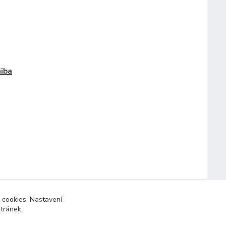
iba
 cookies. Nastavení
stránek.