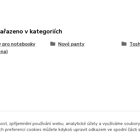
zařazeno v kategoriích
 pro notebooky
Nové panty
Tosh
ena)
nost, zpříjemnění používání webu, analytické účely a využíváme soubory
ch preferencí cookies můžete kdykoli upravit odkazem ve spodní části 