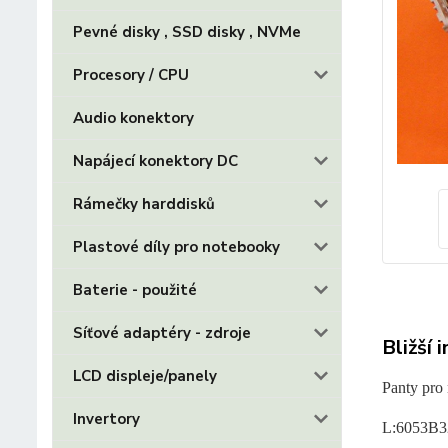
Pevné disky , SSD disky , NVMe
Procesory / CPU
Audio konektory
Napájecí konektory DC
Rámečky harddisků
Plastové díly pro notebooky
Baterie - použité
Síťové adaptéry - zdroje
Bližší 
LCD displeje/panely
Panty pro
Invertory
L:6053B3