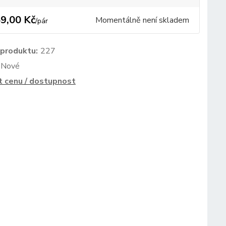
9,00 Kč
Momentálně není skladem
/
pár
 produktu:
227
Nové
t cenu / dostupnost