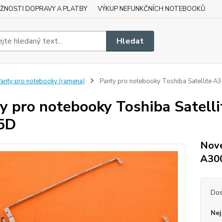
ŽNOSTI DOPRAVY A PLATBY
VÝKUP NEFUNKČNÍCH NOTEBOOKŮ
Hledat
anty pro notebooky (ramena)
Panty pro notebooky Toshiba Satellite
y pro notebooky Toshiba Satel
5D
Nové
A30
Dos
Nej