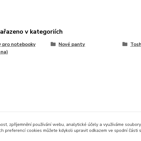
zařazeno v kategoriích
 pro notebooky
Nové panty
Tosh
ena)
nost, zpříjemnění používání webu, analytické účely a využíváme soubory
ch preferencí cookies můžete kdykoli upravit odkazem ve spodní části 