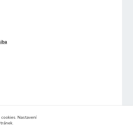
iba
 cookies. Nastavení
stránek.