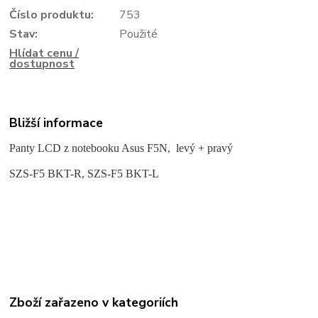
Číslo produktu:
753
Stav:
Použité
Hlídat cenu /
dostupnost
Bližší informace
Panty LCD z notebooku Asus F5N, levý + pravý
SZS-F5 BKT-R, SZS-F5 BKT-L
Zboží zařazeno v kategoriích