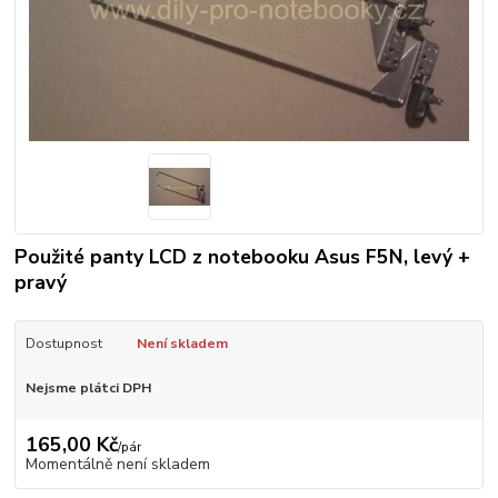
Použité panty LCD z notebooku Asus F5N, levý +
pravý
Dostupnost
Není skladem
Nejsme plátci DPH
165,00 Kč
/
pár
Momentálně není skladem