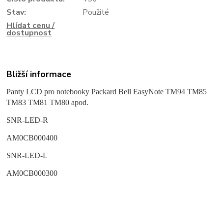
Stav:
Použité
Hlídat cenu /
dostupnost
Bližší informace
Panty LCD pro notebooky Packard Bell EasyNote TM94 TM85
TM83 TM81 TM80 apod.
SNR-LED-R
AM0CB000400
SNR-LED-L
AM0CB000300