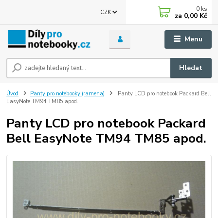
0
ks
CZK
za
0,00 Kč
Menu
Hledat
Úvod
Panty pro notebooky (ramena)
Panty LCD pro notebook Packard Bell
EasyNote TM94 TM85 apod.
Panty LCD pro notebook Packard
Bell EasyNote TM94 TM85 apod.