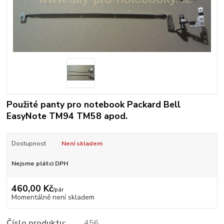
Použité panty pro notebook Packard Bell
EasyNote TM94 TM58 apod.
Dostupnost
Není skladem
Nejsme plátci DPH
460,00 Kč
/
pár
Momentálně není skladem
Číslo produktu:
456