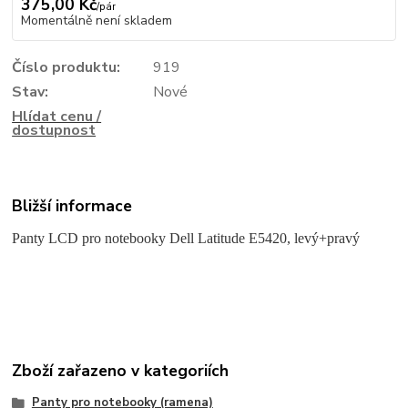
375,00 Kč
/
pár
Momentálně není skladem
Číslo produktu:
919
Stav:
Nové
Hlídat cenu /
dostupnost
Bližší informace
Panty LCD pro notebooky Dell Latitude E5420, levý+pravý
Zboží zařazeno v kategoriích
Panty pro notebooky (ramena)