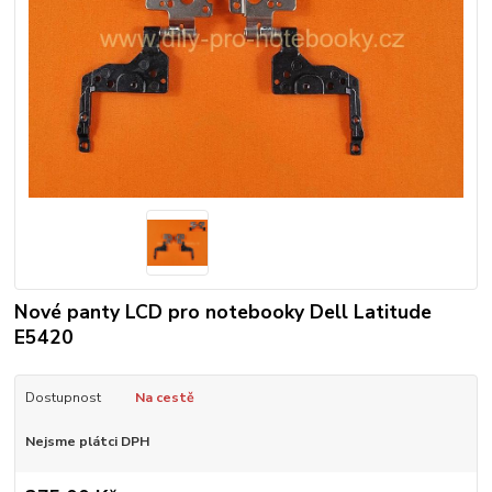
Nové panty LCD pro notebooky Dell Latitude
E5420
Dostupnost
Na cestě
Nejsme plátci DPH