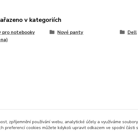
zařazeno v kategoriích
 pro notebooky
Nové panty
Dell
ena)
nost, zpříjemnění používání webu, analytické účely a využíváme soubory
ch preferencí cookies můžete kdykoli upravit odkazem ve spodní části 