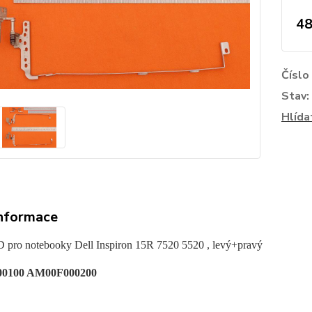
48
Číslo
Stav:
Hlída
informace
 pro notebooky Dell Inspiron 15R 7520 5520 , levý+pravý
0100 AM00F000200