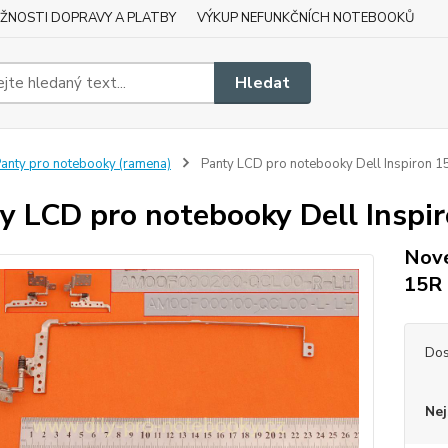
ŽNOSTI DOPRAVY A PLATBY
VÝKUP NEFUNKČNÍCH NOTEBOOKŮ
Hledat
anty pro notebooky (ramena)
Panty LCD pro notebooky Dell Inspiron 
y LCD pro notebooky Dell Inspi
Nové
15R
Dos
Nej