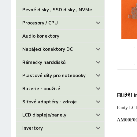
Pevné disky , SSD disky , NVMe
Procesory / CPU
Audio konektory
Napájecí konektory DC
Rámečky harddisků
Plastové díly pro notebooky
Baterie - použité
Bližší 
Síťové adaptéry - zdroje
Panty LCD
LCD displeje/panely
AM00F00
Invertory