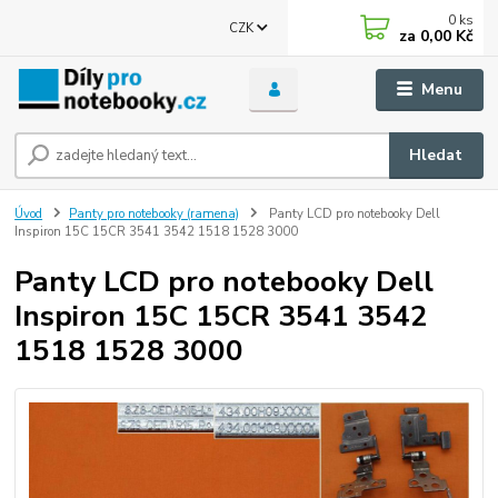
0
ks
CZK
za
0,00 Kč
Menu
Hledat
Úvod
Panty pro notebooky (ramena)
Panty LCD pro notebooky Dell
Inspiron 15C 15CR 3541 3542 1518 1528 3000
Panty LCD pro notebooky Dell
Inspiron 15C 15CR 3541 3542
1518 1528 3000