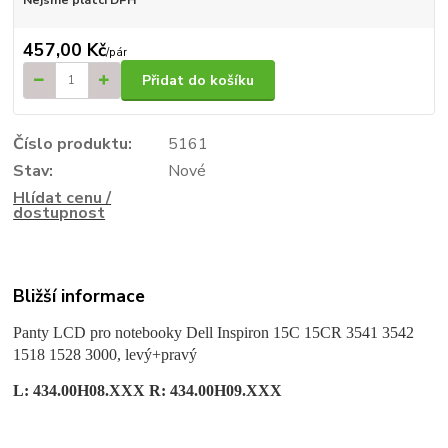
457,00 Kč
/
pár
Přidat do košíku
Číslo produktu:
5161
Stav:
Nové
Hlídat cenu /
dostupnost
Bližší informace
Panty LCD pro notebooky Dell Inspiron 15C 15CR 3541 3542
1518 1528 3000, levý+pravý
L: 434.00H08.XXX R: 434.00H09.XXX