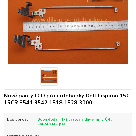
Nové panty LCD pro notebooky Dell Inspiron 15C
15CR 3541 3542 1518 1528 3000
Dostupnost
Doba dodání 1-2 pracovní dny v rámci ČR ,
SKLADEM 2 pár
Nejsme plátci DPH