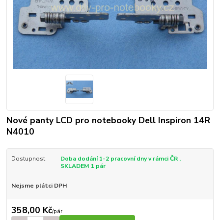
Nové panty LCD pro notebooky Dell Inspiron 14R
N4010
Dostupnost
Doba dodání 1-2 pracovní dny v rámci ČR ,
SKLADEM 1 pár
Nejsme plátci DPH
358,00 Kč
/
pár