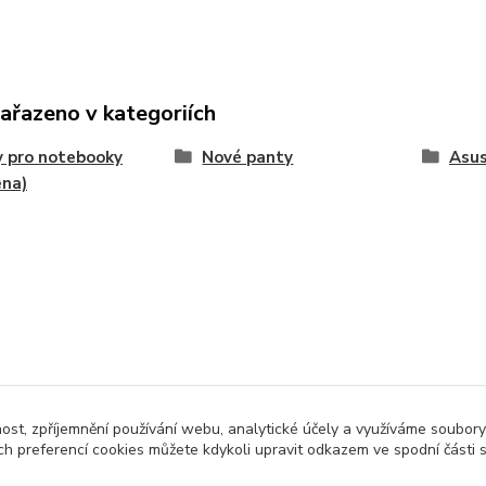
zařazeno v kategoriích
 pro notebooky
Nové panty
Asu
ena)
nost, zpříjemnění používání webu, analytické účely a využíváme soubory
ch preferencí cookies můžete kdykoli upravit odkazem ve spodní části 