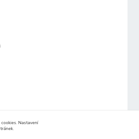
s
 cookies. Nastavení
stránek.