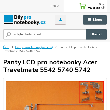
0
ks
CZK
za
0,00 Kč
Menu
Hledat
Úvod
Panty pro notebooky (ramena)
Panty LCD pro notebooky Acer
Travelmate 5542 5740 5742
Panty LCD pro notebooky Acer
Travelmate 5542 5740 5742