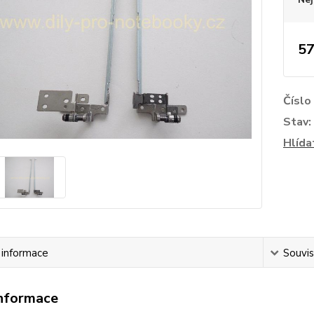
57
Číslo
Stav:
Hlída
í informace
Souvis
informace