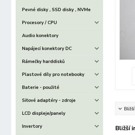
Pevné disky , SSD disky , NVMe
Procesory / CPU
Audio konektory
Napájecí konektory DC
Rámečky harddisků
Plastové díly pro notebooky
Baterie - použité
Síťové adaptéry - zdroje
Bližš
LCD displeje/panely
Invertory
Bližší 