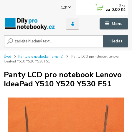
0
ks
CZK
za
0,00 Kč
Menu
Hledat
Úvod
Panty pro notebooky (ramena)
Panty LCD pro notebook Lenovo
IdeaPad Y510 Y520 Y530 F51
Panty LCD pro notebook Lenovo
IdeaPad Y510 Y520 Y530 F51