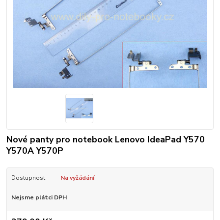
Nové panty pro notebook Lenovo IdeaPad Y570
Y570A Y570P
Dostupnost
Na vyžádání
Nejsme plátci DPH