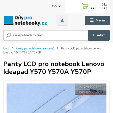
0
ks
CZK
za
0,00 Kč
Menu
Hledat
Úvod
Panty pro notebooky (ramena)
Panty LCD pro notebook Lenovo
Ideapad Y570 Y570A Y570P
Panty LCD pro notebook Lenovo
Ideapad Y570 Y570A Y570P