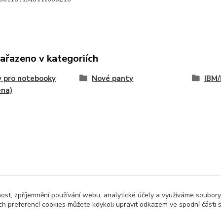
zařazeno v kategoriích
 pro notebooky
Nové panty
IBM/
ena)
nost, zpříjemnění používání webu, analytické účely a využíváme soubory
ch preferencí cookies můžete kdykoli upravit odkazem ve spodní části 