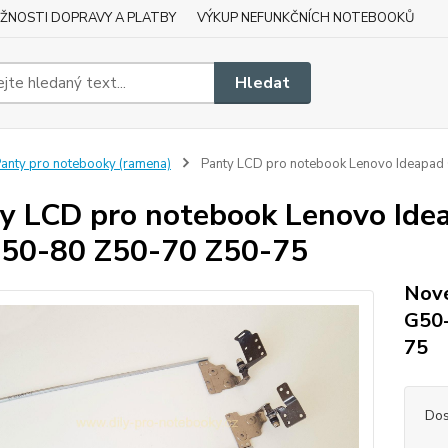
ŽNOSTI DOPRAVY A PLATBY
VÝKUP NEFUNKČNÍCH NOTEBOOKŮ
Hledat
anty pro notebooky (ramena)
Panty LCD pro notebook Lenovo Ideapa
y LCD pro notebook Lenovo Id
50-80 Z50-70 Z50-75
Nové
G50-
75
Dos