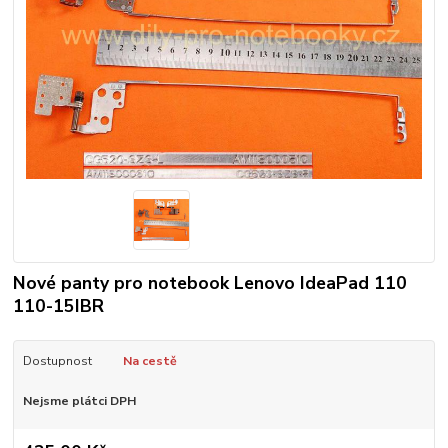
Nové panty pro notebook Lenovo IdeaPad 110
110-15IBR
Dostupnost
Na cestě
Nejsme plátci DPH