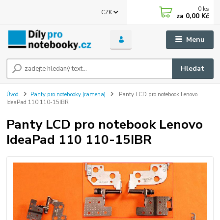
0
ks
CZK
za
0,00 Kč
Menu
Hledat
Úvod
Panty pro notebooky (ramena)
Panty LCD pro notebook Lenovo
IdeaPad 110 110-15IBR
Panty LCD pro notebook Lenovo
IdeaPad 110 110-15IBR