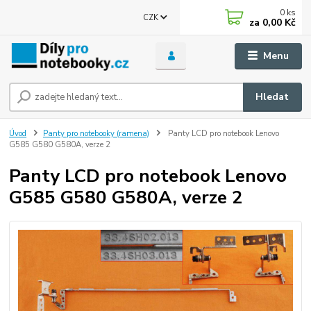
0
ks
CZK
za
0,00 Kč
Menu
Hledat
Úvod
Panty pro notebooky (ramena)
Panty LCD pro notebook Lenovo
G585 G580 G580A, verze 2
Panty LCD pro notebook Lenovo
G585 G580 G580A, verze 2