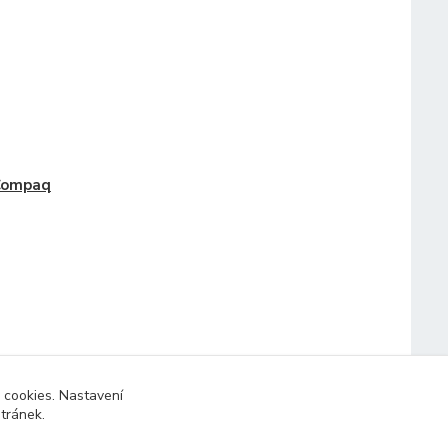
Compaq
 cookies. Nastavení
stránek.