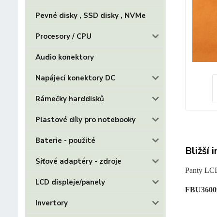
Pevné disky , SSD disky , NVMe
Procesory / CPU
Audio konektory
Napájecí konektory DC
Rámečky harddisků
Plastové díly pro notebooky
Baterie - použité
Bližší 
Síťové adaptéry - zdroje
Panty LCD
LCD displeje/panely
FBU3600
Invertory