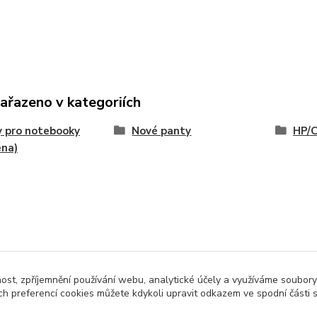
zařazeno v kategoriích
 pro notebooky
Nové panty
HP/
ena)
nost, zpříjemnění používání webu, analytické účely a využíváme soubory
ch preferencí cookies můžete kdykoli upravit odkazem ve spodní části 