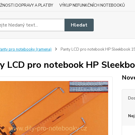
ŽNOSTI DOPRAVY A PLATBY
VÝKUP NEFUNKČNÍCH NOTEBOOKŮ
Hledat
anty pro notebooky (ramena)
Panty LCD pro notebook HP Sleekbook 1
y LCD pro notebook HP Sleekb
Nové
Dos
Nej