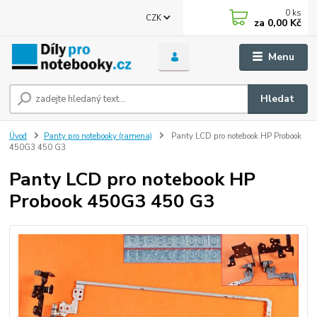
0
ks
CZK
za
0,00 Kč
Menu
Hledat
Úvod
Panty pro notebooky (ramena)
Panty LCD pro notebook HP Probook
450G3 450 G3
Panty LCD pro notebook HP
Probook 450G3 450 G3