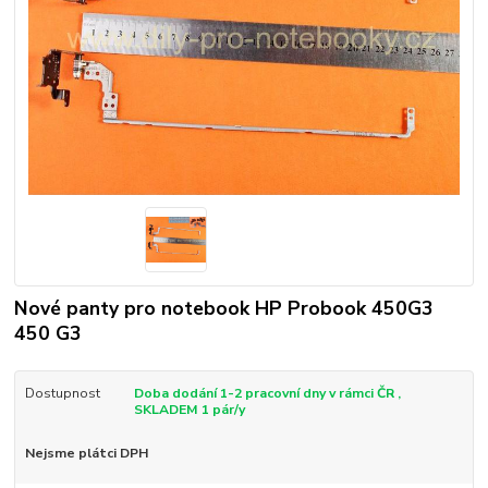
Nové panty pro notebook HP Probook 450G3
450 G3
Dostupnost
Doba dodání 1-2 pracovní dny v rámci ČR ,
SKLADEM 1 pár/y
Nejsme plátci DPH