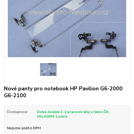
Nové panty pro notebook HP Pavilion G6-2000
G6-2100
Dostupnost
Doba dodání 1-2 pracovní dny v rámci ČR ,
SKLADEM 1 pár/y
Nejsme plátci DPH